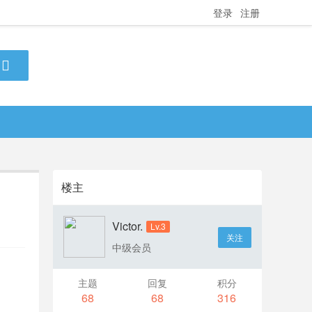
登录
注册
楼主
Victor.
Lv.3
关注
中级会员
主题
回复
积分
68
68
316