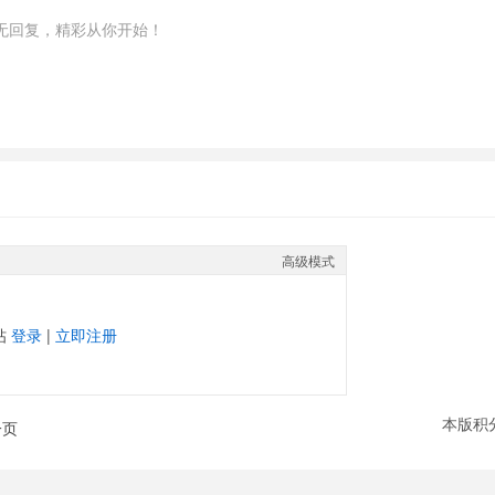
无回复，精彩从你开始！
高级模式
帖
登录
|
立即注册
本版积
一页