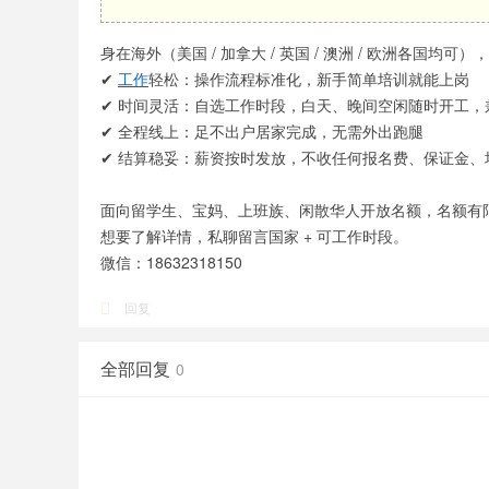
身在海外（美国 / 加拿大 / 英国 / 澳洲 / 欧洲各国
✔
工作
轻松：操作流程标准化，新手简单培训就能上岗
✔ 时间灵活：自选工作时段，白天、晚间空闲随时开工，
✔ 全程线上：足不出户居家完成，无需外出跑腿
✔ 结算稳妥：薪资按时发放，不收任何报名费、保证金、
面向留学生、宝妈、上班族、闲散华人开放名额，名额有
想要了解详情，私聊留言国家 + 可工作时段。
微信：18632318150
回复
全部回复
0