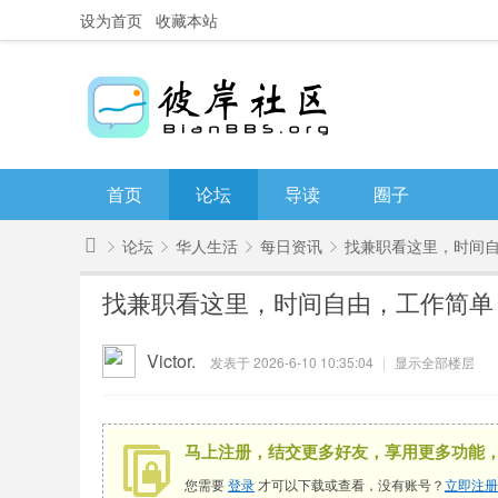
设为首页
收藏本站
首页
论坛
导读
圈子
论坛
华人生活
每日资讯
找兼职看这里，时间
彼
找兼职看这里，时间自由，工作简单
岸
»
›
›
›
社
Victor.
发表于 2026-6-10 10:35:04
|
显示全部楼层
区
马上注册，结交更多好友，享用更多功能
您需要
登录
才可以下载或查看，没有账号？
立即注册