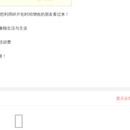
均可），想利用碎片化时间增收的朋友看过来！
兼顾生活与主业
培训费
限！
显示全