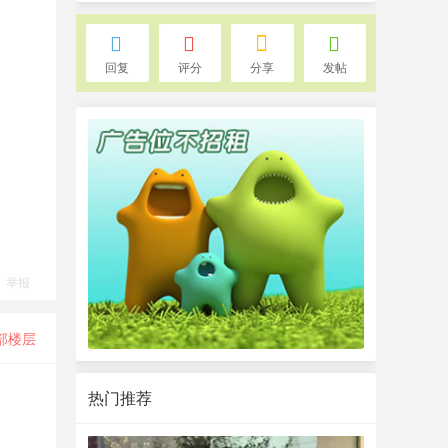
回复
评分
分享
发帖
举报
部楼层
热门推荐