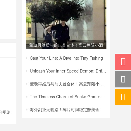
董璇再婚后与前夫首合体！高云翔陪小酒
窝买
Cast Your Line: A Dive into Tiny Fishing
Unleash Your Inner Speed Demon: Drift Hu
董璇再婚后与前夫首合体！高云翔陪小酒窝买
The Timeless Charm of Snake Game: A Jour
海外副业无套路！碎片时间稳定赚美金
分规则