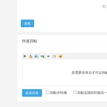
暂
发帖
快速回帖
您需要登录后才可以回
回帖并转播
回帖后跳转到最后
发表回复