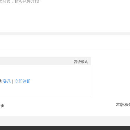
无回复，精彩从你开始！
高级模式
帖
登录
|
立即注册
本版积
一页