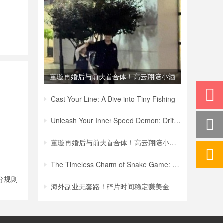
董璇再婚后与前夫首合体！高云翔陪小酒
窝买
Cast Your Line: A Dive into Tiny Fishing
Unleash Your Inner Speed Demon: Drift Hu
董璇再婚后与前夫首合体！高云翔陪小酒窝买
The Timeless Charm of Snake Game: A Jour
分规则
海外副业无套路！碎片时间稳定赚美金