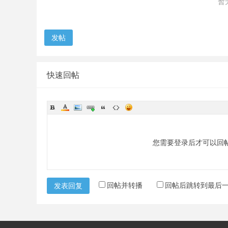
暂
发帖
快速回帖
您需要登录后才可以回
回帖并转播
回帖后跳转到最后
发表回复