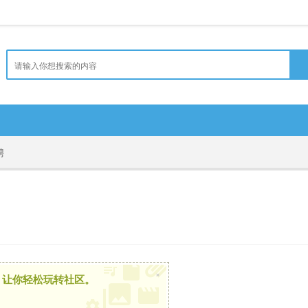
聘
×
，让你轻松玩转社区。