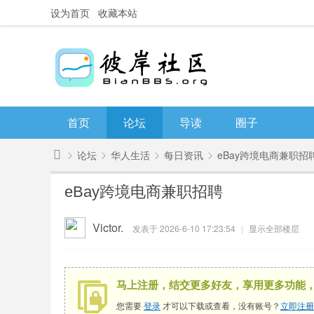
设为首页
收藏本站
首页
论坛
导读
圈子
论坛
华人生活
每日资讯
eBay跨境电商兼职招
彼
eBay跨境电商兼职招聘
岸
»
›
›
›
社
Victor.
发表于 2026-6-10 17:23:54
|
显示全部楼层
区
马上注册，结交更多好友，享用更多功能
您需要
登录
才可以下载或查看，没有账号？
立即注册