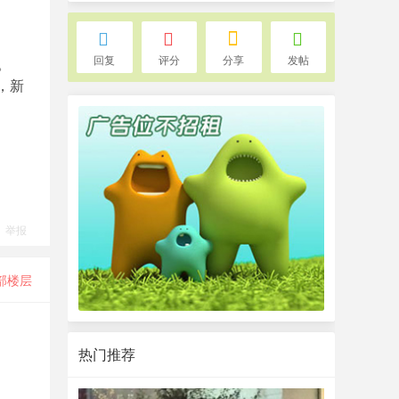
回复
评分
分享
发帖
。
，新
举报
部楼层
热门推荐