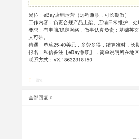
岗位：eBay店铺运营（远程兼职，可长期做）
工作内容：负责合规产品上架、店铺日常维护、处
要求：有电脑/稳定网络，做事认真负责；基础英文
人可带。
待遇：单薪25-40美元，多劳多得，结算准时，长
报名：私信备注【eBay兼职】，简单说明所在地
联系方式：VX:18632318150
回复
全部回复
0