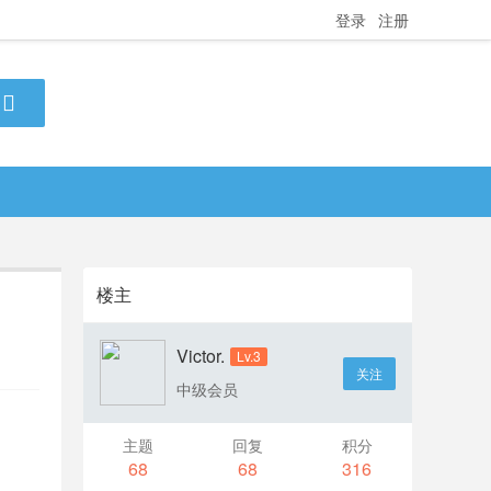
登录
注册
楼主
Victor.
Lv.3
关注
中级会员
主题
回复
积分
68
68
316