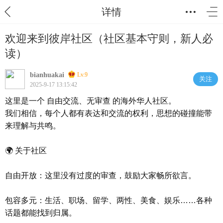
详情
欢迎来到彼岸社区（社区基本守则，新人必
读）
bianhuakai
Lv.9
关注
2025-9-17 13:15:42
这里是一个 自由交流、无审查 的海外华人社区。
我们相信，每个人都有表达和交流的权利，思想的碰撞能带
来理解与共鸣。
🌍 关于社区
自由开放：这里没有过度的审查，鼓励大家畅所欲言。
包容多元：生活、职场、留学、两性、美食、娱乐……各种
话题都能找到归属。