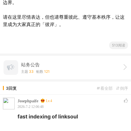
边界。
请在这里尽情表达，但也请尊重彼此、遵守基本秩序，让这
里成为大家真正的「彼岸」。
513阅读
站务公告
主题
33
帖数
121
3回复
看全部
倒序
Josephpaife
Lv.4
2026-7-2 12:06:48
fast indexing of linksoul