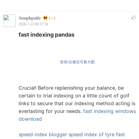
Josephpaife
Lv.4
2026-7-22 08:37:56
fast indexing pandas
登录/注册后可看大图
Crucial! Before replenishing your balance, be
certain to trial indexing on a little count of golf
links to secure that our indexing method acting is
everlasting for your needs.
fast indexing windows
download
speed index blogger
speed index of tyre
fast