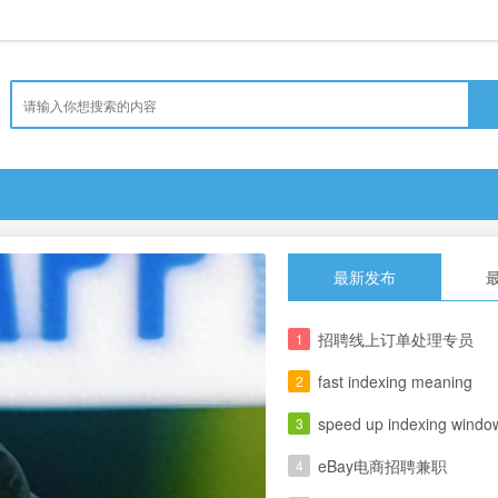
最新发布
招聘线上订单处理专员
1
fast indexing meaning
2
speed up indexing windo
3
eBay电商招聘兼职
4