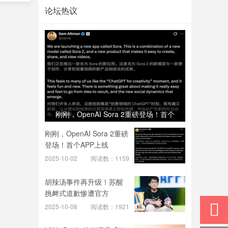
论坛热议
刚刚，OpenAI Sora 2重磅登场！首个
APP上线
刚刚，OpenAI Sora 2重磅
登场！首个APP上线
2025-10-02
阅读数：1159
胡辣汤事件再升级！苏醒
挑衅式道歉惨遭官方
2025-10-08
阅读数：1921