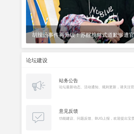
胡辣汤事件再升级！苏醒挑衅式道歉惨遭
论坛建设
站务公告
论坛最新动态、活动通知、规则更新，请关注
意见反馈
功能建议、问题反馈、BUG上报，欢迎提出宝