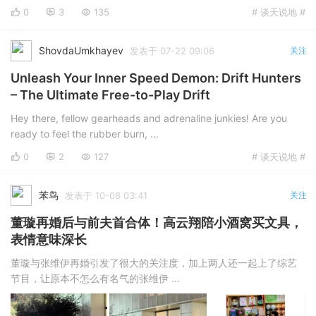
0
3
135
# 谈天说地 #
ShovdaUmkhayev
发表于 07-22 09:06
关注
Unleash Your Inner Speed Demon: Drift Hunters
– The Ultimate Free-to-Play Drift
Hey there, fellow gearheads and adrenaline junkies! Are you
ready to feel the rubber burn, ...
0
2
127
# 谈天说地 #
苯鸟
发表于 10-08 03:41
关注
董璇再婚后与前夫首合体！高云翔陪小酒窝买文具，
表情意味深长
董璇与张维伊再婚引发了很大的关注度，加上两人还一起上了综艺
节目，让原本不怎么有名气的张维伊 ...