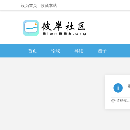
设为首页
收藏本站
首页
论坛
导读
圈子
请稍候...