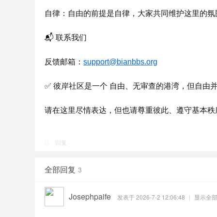
自律：自由的前提是自律，大家共同维护这里的氛
📬 联系我们
反馈邮箱：
support@bianbbs.org
✅ 彼岸社区是一个 自由、无审查的港湾，但自由
请在这里尽情表达，但也请尊重彼此、遵守基本秩
回复
全部回复
3
Josephpaife
发表于 2026-7-2 12:06:48
|
显示全