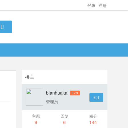
登录
注册
楼主
bianhuakai
Lv.9
关注
管理员
主题
回复
积分
9
6
144