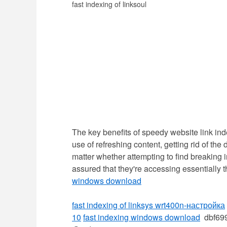
fast indexing of linksoul
The key benefits of speedy website link in
use of refreshing content, getting rid of th
matter whether attempting to find breaking i
assured that they're accessing essentially 
windows download
fast indexing of linksys wrt400n-настройка
10
fast indexing windows download
dbf69