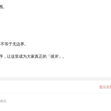
围。
并不等于无边界。
序，让这里成为大家真正的「彼岸」。
显示全
部楼层