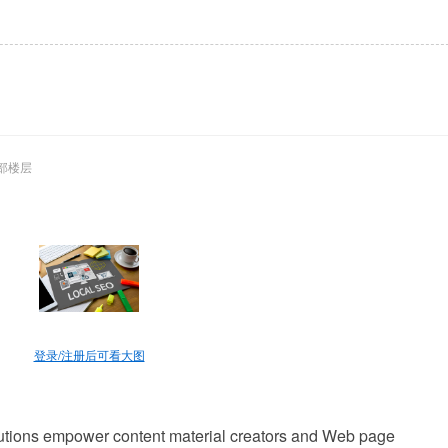
部楼层
登录/注册后可看大图
olutions empower content material creators and Web page