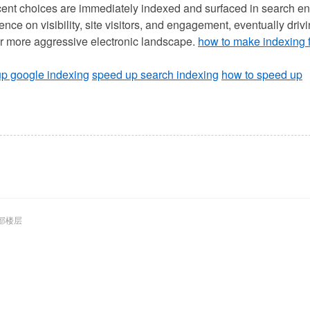
cent choices are immediately indexed and surfaced in search e
ence on visibility, site visitors, and engagement, eventually driv
r more aggressive electronic landscape.
how to make indexing f
up google indexing
speed up search indexing
how to speed up
部楼层