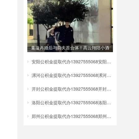
董璇再婚后与前夫首合体！高云翔陪小酒
窝买
安阳公积金提取代办13927555068安阳个人公
漯河公积金提取代办13927555068漯河个人公
开封公积金提取代办13927555068开封个人公
洛阳公积金提取代办13927555068洛阳个人公
郑州公积金提取代办13927555068郑州个人公