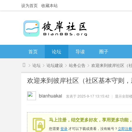
设为首页
收藏本站
首页
论坛
导读
圈子
论坛
论坛建设
站务公告
欢迎来到彼岸社区（社区
彼
欢迎来到彼岸社区（社区基本守则，
岸
»
›
›
›
社
bianhuakai
发表于 2025-9-17 13:15:42
|
显示全部
区
马上注册，结交更多好友，享用更多功能
您需要
登录
才可以下载或查看，没有账号？
立即注册