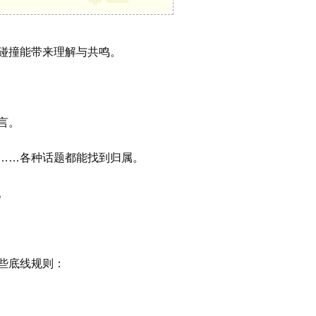
碰撞能带来理解与共鸣。
言。
……各种话题都能找到归属。
。
些底线规则：