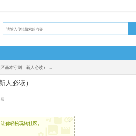
基本守则，新人必读） ...
新人必读）
楼层
×
，让你轻松玩转社区。