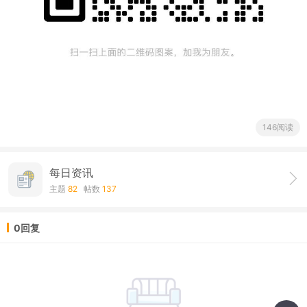
146阅读
每日资讯
主题
82
帖数
137
0回复