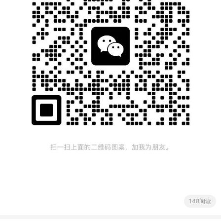
148阅读