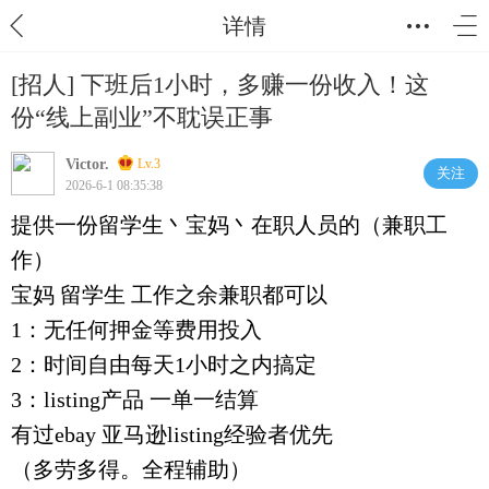
详情
[招人] 下班后1小时，多赚一份收入！这
份“线上副业”不耽误正事
Victor.
Lv.3
关注
2026-6-1 08:35:38
提供一份留学生丶宝妈丶在职人员的（兼职工
作）
宝妈 留学生 工作之余兼职都可以
1：无任何押金等费用投入
2：时间自由每天1小时之内搞定
3：listing产品 一单一结算
有过ebay 亚马逊listing经验者优先
（多劳多得。全程辅助）