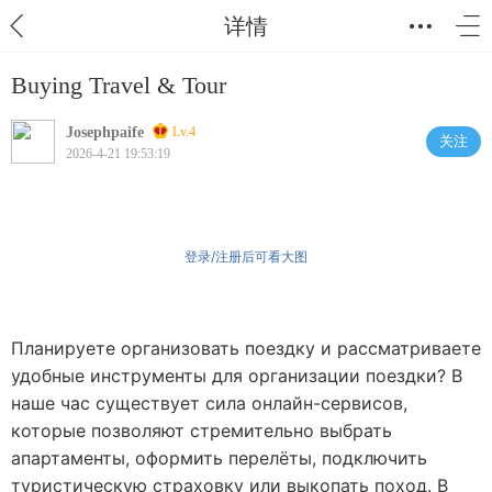
详情
Buying Travel & Tour
Josephpaife
Lv.4
关注
2026-4-21 19:53:19
登录/注册后可看大图
Планируете организовать поездку и рассматриваете
удобные инструменты для организации поездки? В
наше час существует сила онлайн-сервисов,
которые позволяют стремительно выбрать
апартаменты, оформить перелёты, подключить
туристическую страховку или выкопать поход. В