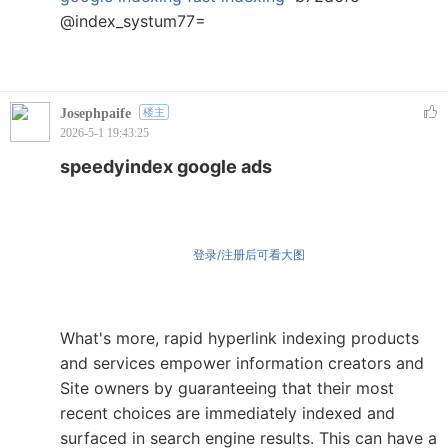
@index_systum77=
Josephpaife
楼主
2026-5-1 19:43:25
speedyindex google ads
登录/注册后可看大图
What's more, rapid hyperlink indexing products
and services empower information creators and
Site owners by guaranteeing that their most
recent choices are immediately indexed and
surfaced in search engine results. This can have a