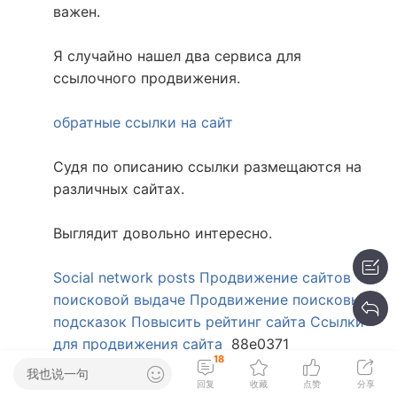
важен.
Я случайно нашел два сервиса для
ссылочного продвижения.
обратные ссылки на сайт
Судя по описанию ссылки размещаются на
различных сайтах.
Выглядит довольно интересно.
Social network posts
Продвижение сайтов
поисковой выдаче
Продвижение поисковых
подсказок
Повысить рейтинг сайта
Ссылки
для продвижения сайта
88e0371
18
我也说一句
回复
收藏
点赞
分享