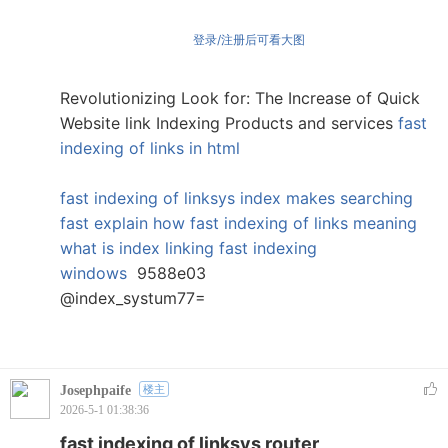
登录/注册后可看大图
Revolutionizing Look for: The Increase of Quick
Website link Indexing Products and services
fast
indexing of links in html
fast indexing of linksys
index makes searching
fast explain how
fast indexing of links meaning
what is index linking
fast indexing
windows
9588e03
@index_systum77=
Josephpaife
楼主
2026-5-1 01:38:36
fast indexing of linksys router