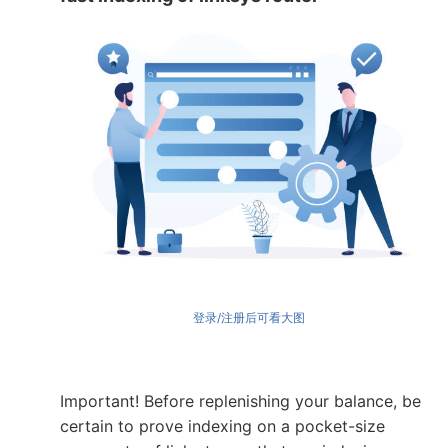
登录/注册后可看大图
Important! Before replenishing your balance, be
certain to prove indexing on a pocket-size