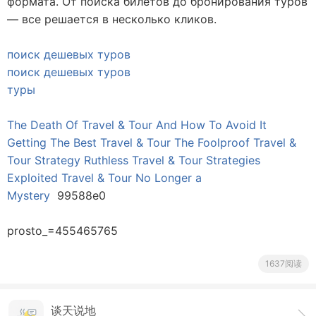
формата. От поиска билетов до бронирования туров
— все решается в несколько кликов.
поиск дешевых туров
поиск дешевых туров
туры
The Death Of Travel & Tour And How To Avoid It
Getting The Best Travel & Tour
The Foolproof Travel &
Tour Strategy
Ruthless Travel & Tour Strategies
Exploited
Travel & Tour No Longer a
Mystery
99588e0
prosto_=455465765
1637阅读
谈天说地