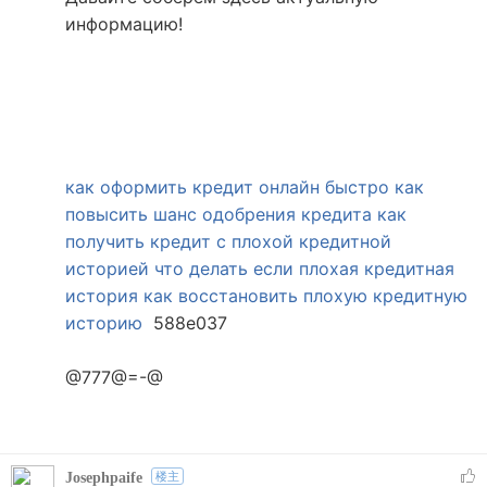
информацию!
как оформить кредит онлайн быстро
как
повысить шанс одобрения кредита
как
получить кредит с плохой кредитной
историей
что делать если плохая кредитная
история
как восстановить плохую кредитную
историю
588e037
@777@=-@
Josephpaife
楼主