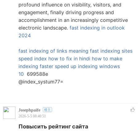
profound influence on visibility, visitors, and
engagement, finally driving progress and
accomplishment in an increasingly competitive
electronic landscape.
fast indexing in outlook
2024
fast indexing of links meaning
fast indexing sites
speed index how to fix in hindi
how to make
indexing faster
speed up indexing windows
10
699588e
@index_systum77=
Josephpaife
楼主
2026-5-5 08:40:51
Повысить рейтинг сайта