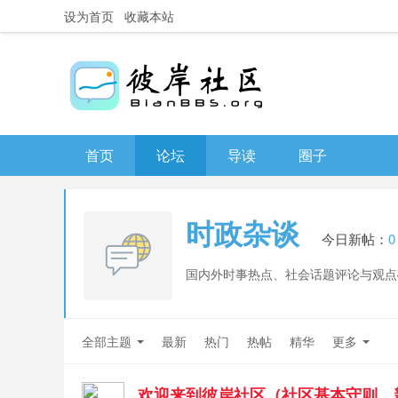
设为首页
收藏本站
首页
论坛
导读
圈子
时政杂谈
今日新帖：
0
国内外时事热点、社会话题评论与观点
全部主题
最新
热门
热帖
精华
更多
欢迎来到彼岸社区（社区基本守则，