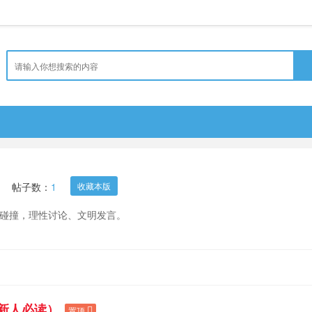
帖子数：
1
收藏本版
碰撞，理性讨论、文明发言。
新人必读）
置顶