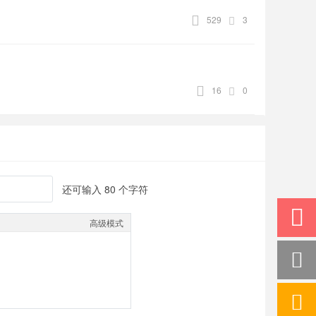
529
3
16
0
还可输入
80
个字符
高级模式