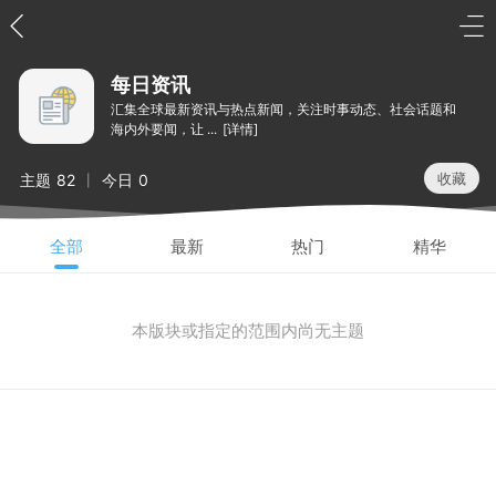
每日资讯
汇集全球最新资讯与热点新闻，关注时事动态、社会话题和
海内外要闻，让 ...
[详情]
收藏
主题
82
今日
0
|
全部
最新
热门
精华
本版块或指定的范围内尚无主题