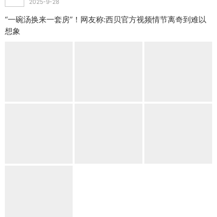
2025-9-28
“一碗汤换来一套房”！网友称:西贝官方视频情节离奇到难以
想象