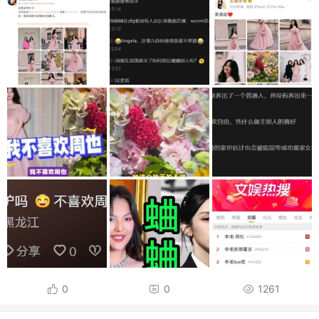
0
0
1261