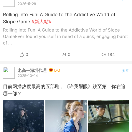
2026-5-28
Rolling into Fun: A Guide to the Addictive World of
Slope Game
#新人帖#
Rolling into Fun: A Guide to the Addictive World of Slope
GameEver found yourself in need of a quick, engaging burst
of ...
0
0
184
老高—深圳代理
Lv.1
关注
2025-10-14
目前网播热度最高的五部剧，《许我耀眼》跌至第二你在追
哪一部？