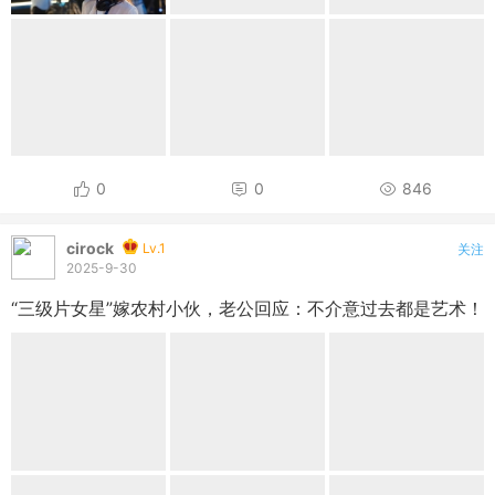
0
0
846
cirock
Lv.1
关注
2025-9-30
“三级片女星”嫁农村小伙，老公回应：不介意过去都是艺术！